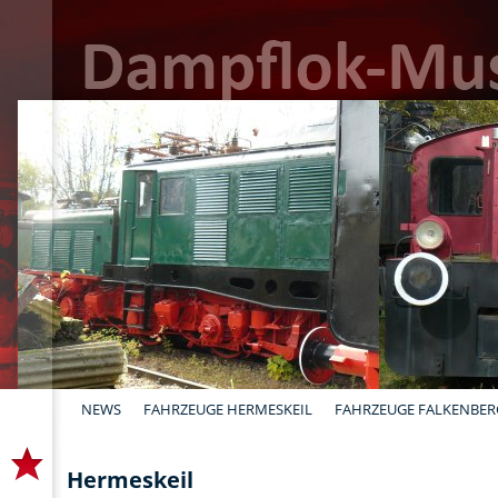
NEWS
FAHRZEUGE HERMESKEIL
FAHRZEUGE FALKENBER
Hermeskeil