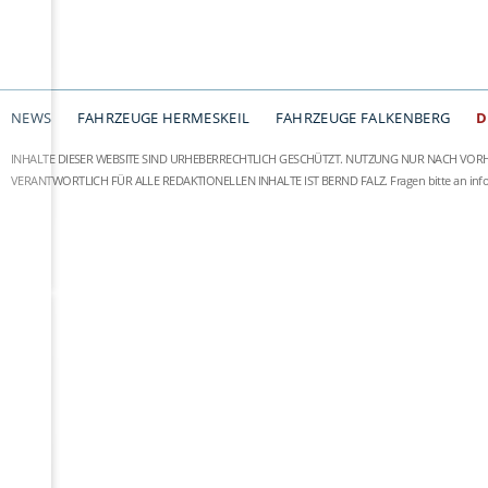
NEWS
FAHRZEUGE HERMESKEIL
FAHRZEUGE FALKENBERG
D
INHALTE DIESER WEBSITE SIND URHEBERRECHTLICH GESCHÜTZT. NUTZUNG NUR NACH VOR
VERANTWORTLICH FÜR ALLE REDAKTIONELLEN INHALTE IST BERND FALZ.
Fragen bitte an
in