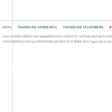
NEWS
FAHRZEUGE HERMESKEIL
FAHRZEUGE FALKENBERG
D
INHALTE DIESER WEBSITE SIND URHEBERRECHTLICH GESCHÜTZT. NUTZUNG NUR NACH VOR
VERANTWORTLICH FÜR ALLE REDAKTIONELLEN INHALTE IST BERND FALZ.
Fragen bitte an
in