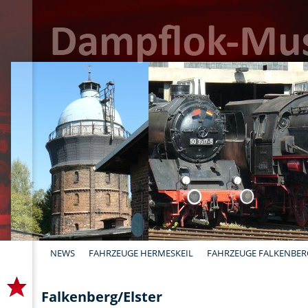
NEWS
FAHRZEUGE HERMESKEIL
FAHRZEUGE FALKENBER
Falkenberg/Elster