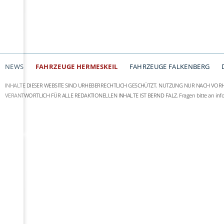
NEWS
FAHRZEUGE HERMESKEIL
FAHRZEUGE FALKENBERG
INHALTE DIESER WEBSITE SIND URHEBERRECHTLICH GESCHÜTZT. NUTZUNG NUR NACH VOR
VERANTWORTLICH FÜR ALLE REDAKTIONELLEN INHALTE IST BERND FALZ.
Fragen bitte an
in