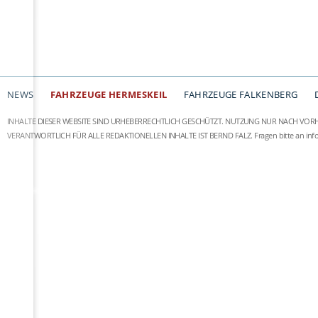
NEWS
FAHRZEUGE HERMESKEIL
FAHRZEUGE FALKENBERG
INHALTE DIESER WEBSITE SIND URHEBERRECHTLICH GESCHÜTZT. NUTZUNG NUR NACH VOR
VERANTWORTLICH FÜR ALLE REDAKTIONELLEN INHALTE IST BERND FALZ.
Fragen bitte an
in