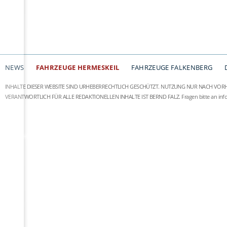
NEWS
FAHRZEUGE HERMESKEIL
FAHRZEUGE FALKENBERG
INHALTE DIESER WEBSITE SIND URHEBERRECHTLICH GESCHÜTZT. NUTZUNG NUR NACH VOR
VERANTWORTLICH FÜR ALLE REDAKTIONELLEN INHALTE IST BERND FALZ.
Fragen bitte an
in