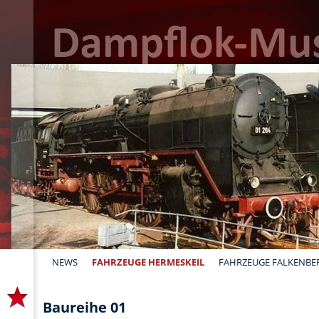
NEWS
FAHRZEUGE HERMESKEIL
FAHRZEUGE FALKENBE
Baureihe 01