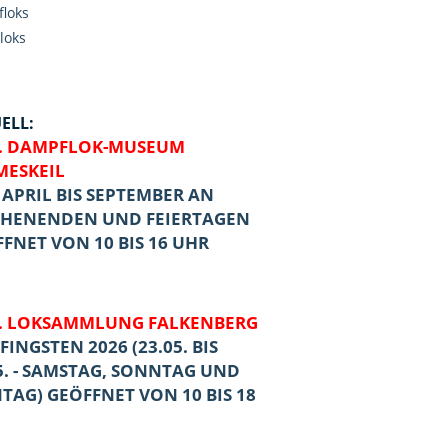
loks
loks
s
ELL:
V. DAMPFLOK-MUSEUM
MESKEIL
APRIL BIS SEPTEMBER AN
HENENDEN UND FEIERTAGEN
FNET VON 10 BIS 16 UHR
.
LOKSAMMLUNG
FALKENBERG
FINGSTEN 2026 (23.05. BIS
5. - SAMSTAG, SONNTAG UND
AG) GEÖFFNET VON 10 BIS 18