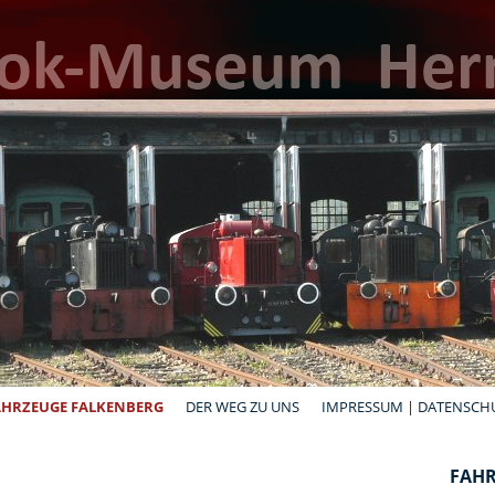
AHRZEUGE FALKENBERG
DER WEG ZU UNS
IMPRESSUM | DATENSCH
FAHR