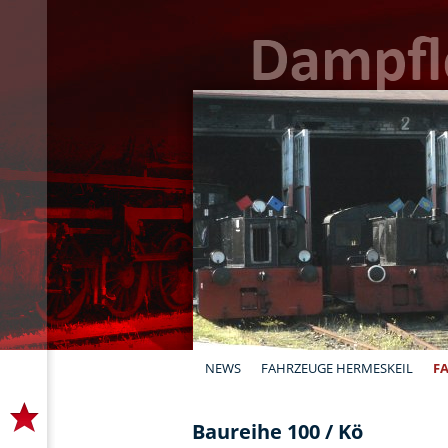
NEWS
FAHRZEUGE HERMESKEIL
F
Baureihe 100 / Kö