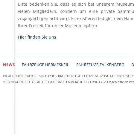
Bitte bedenken Sie, dass es sich bei unserem Museum
vielen Mitgliedern, sondern um eine private Sammlun
zugänglich gemacht wird. Es existieren lediglich ein Handvo
Ihrer Freizeit für unser Museum opfern.
Hier finden Sie uns
NEWS
FAHRZEUGE HERMESKEIL
FAHRZEUGE FALKENBERG
D
INHALTE DIESER WEBSITE SIND URHEBERRECHTLICH GESCHÜTZT. NUTZUNG NUR NACH VOR
VERANTWORTLICH FÜR ALLE REDAKTIONELLEN INHALTE IST BERND FALZ.
Fragen bitte an
in