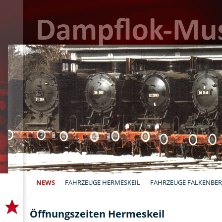
NEWS
FAHRZEUGE HERMESKEIL
FAHRZEUGE FALKENBE
Öffnungszeiten Hermeskeil